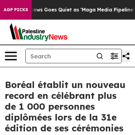
ox News Goes Quiet as 'Maga Media Pipeline' Backfire
AGP PICKS
Boréal établit un nouveau
record en célébrant plus
de 1 000 personnes
diplômées lors de la 31e
édition de ses cérémonies