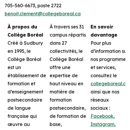
705-560-6673, poste 2722
benoit.clement@collegeboreal.ca
À propos du
À travers ses 31
En savoir
Collège Boréal
campus répartis
davantage
Créé à Sudbury
dans 27
Pour plus
en 1995, le
collectivités, le
d’information sur
Collège Boréal
Collège Boréal
nos programmes
est un
offre une
et services,
établissement de
expertise de
consultez le
formation et
haut niveau en
collegeboreal.ca
d’enseignement
matière de
ainsi que nos
postsecondaire
formation
réseaux
de langue
postsecondaire,
sociaux :
française qui
de formation de
Facebook
,
œuvre au
base,
Instagram
,