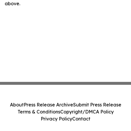
above.
About
Press Release Archive
Submit Press Release
Terms & Conditions
Copyright/DMCA Policy
Privacy Policy
Contact