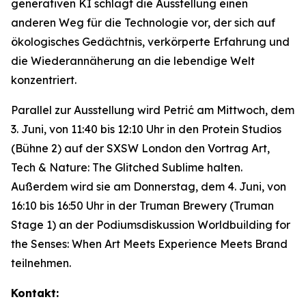
generativen KI schlägt die Ausstellung einen
anderen Weg für die Technologie vor, der sich auf
ökologisches Gedächtnis, verkörperte Erfahrung und
die Wiederannäherung an die lebendige Welt
konzentriert.
Parallel zur Ausstellung wird Petrić am Mittwoch, dem
3. Juni, von 11:40 bis 12:10 Uhr in den Protein Studios
(Bühne 2) auf der SXSW London den Vortrag
Art,
Tech & Nature: The Glitched Sublime
halten.
Außerdem wird sie am Donnerstag, dem 4. Juni, von
16:10 bis 16:50 Uhr in der Truman Brewery (Truman
Stage 1) an der Podiumsdiskussion
Worldbuilding for
the Senses: When Art Meets Experience Meets Brand
teilnehmen.
Kontakt: