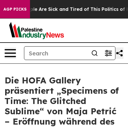
Win: “People Are Sick and Tired of This Politics of Hat
AGP PICKS
Die HOFA Gallery
präsentiert „Specimens of
Time: The Glitched
Sublime“ von Maja Petrić
– Eröffnung während des