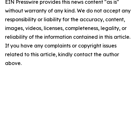
EIN Presswire provides this news content "as is"
without warranty of any kind. We do not accept any
responsibility or liability for the accuracy, content,
images, videos, licenses, completeness, legality, or
reliability of the information contained in this article.
If you have any complaints or copyright issues
related to this article, kindly contact the author
above.