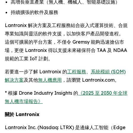
高增長垂直產業（無人機、機械人、智能基礎設施）
持續擴張的軟件及服務
Lantronix 解决方案及工程服務結合嵌入式運算技術、合規
專業知識與靈活的軟件支援，以加快客戶產品開發進程。
這個可擴展的平台方案，不僅令 Gremsy 能夠迅速搶佔市
場，更使 Lantronix 得以支援未來確保符合 TAA 及 NDAA
規範的工業 IoT 計劃。
若要進一步了解 Lantronix 的
工程服務
、
系統模組 (SOM)
解决方案
及其他
無人機應用
，請瀏覽 Lantronix.com。
* 根據 Drone Industry Insights 的
《2025 至 2030 年全球
無人機市場報告》
關於 Lantronix
Lantronix Inc. (Nasdaq: LTRX) 是邊緣人工智能（Edge