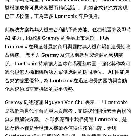
雙模熱成像可見光相機而精心設計。 此整合式解決方案現
已正式投產，正為眾多 Lantronix 客戶供貨。
此解決方案為無人機整合商賦予高效能、低功耗運算及即時
AI 能力，既縮短 Gremsy 的產品上市週期，也為
Lantronix 在飛速發展的商用與國防無人機市場創造長期收
益機遇。 憑著與 Gremsy 及無人機業界製造商的密切關
係，Lantronix 持續擴大全球市場覆蓋範圍，強化其作為可
靠合規無人機相機解決方案供應商的穩固地位。 AI 性能與
合規的雙重優勢，為 Lantronix 在迅速增長的國防與自動
化系統領域奠定持續的競爭優勢。
Gremsy 副總經理 Nguyen Van Chu 表示：「Lantronix
是我們新世代平台的重大貢獻者，支援我們開發安全合規的
無人機解決方案。 在眾多廠商中我們獨選 Lantronix，是
因為這不僅是全球無人機業界值得信賴的品牌，更與