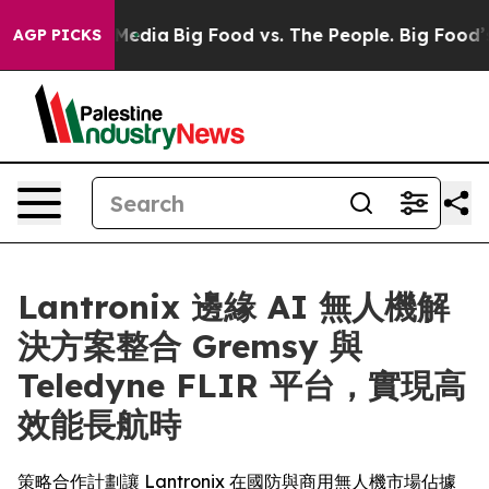
Social Media
Big Food vs. The People. Big Food’s 239 La
AGP PICKS
Lantronix 邊緣 AI 無人機解
決方案整合 Gremsy 與
Teledyne FLIR 平台，實現高
效能長航時
策略合作計劃讓 Lantronix 在國防與商用無人機市場佔據