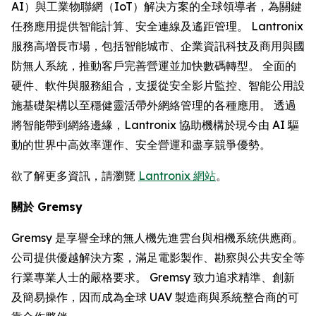
AI）與工業物聯網（IoT）解决方案的全球領導者，為關鍵
任務應用提供智能計算、安全連線及遙距管理。 Lantronix
服務高增長市場，包括智能城市、企業資訊科技及商用與國
防無人系統，推動客戶完善營運並加快數碼轉型。 全面的
硬件、軟件與服務組合，支援從安全影片監控、智能公用設
施基礎架構以至穩健靈活帶外網絡管理的各種應用。 透過
將智能帶到網絡邊緣，Lantronix 協助機構於現今由 AI 驅
動的世界中高效率運作、安全營運和盡享競爭優勢。
欲了解更多資訊，請瀏覽
Lantronix 網站
。
關於 Gremsy
Gremsy 是享譽全球的無人機先進雲台與相機系統供應商。
公司提供優越解決方案，滿足電影製作、勘察與公共安全等
行業專業人士的嚴格要求。 Gremsy 致力追求精準、創新
及簡易操作，因而成為全球 UAV 製造商與系統整合商的可