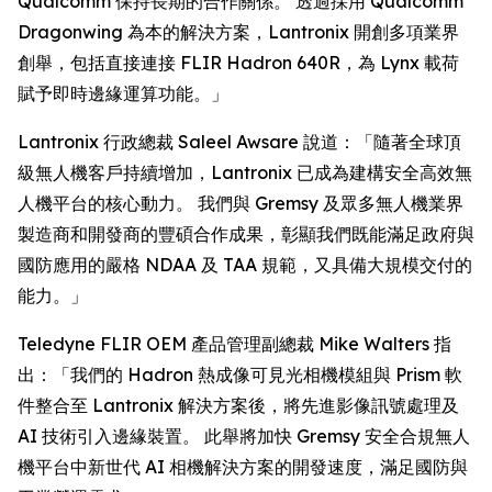
Qualcomm 保持長期的合作關係。 透過採用 Qualcomm
Dragonwing 為本的解決方案，Lantronix 開創多項業界
創舉，包括直接連接 FLIR Hadron 640R，為 Lynx 載荷
賦予即時邊緣運算功能。」
Lantronix 行政總裁 Saleel Awsare 說道：「隨著全球頂
級無人機客戶持續增加，Lantronix 已成為建構安全高效無
人機平台的核心動力。 我們與 Gremsy 及眾多無人機業界
製造商和開發商的豐碩合作成果，彰顯我們既能滿足政府與
國防應用的嚴格 NDAA 及 TAA 規範，又具備大規模交付的
能力。」
Teledyne FLIR OEM 產品管理副總裁 Mike Walters 指
出：「我們的 Hadron 熱成像可見光相機模組與 Prism 軟
件整合至 Lantronix 解決方案後，將先進影像訊號處理及
AI 技術引入邊緣裝置。 此舉將加快 Gremsy 安全合規無人
機平台中新世代 AI 相機解決方案的開發速度，滿足國防與