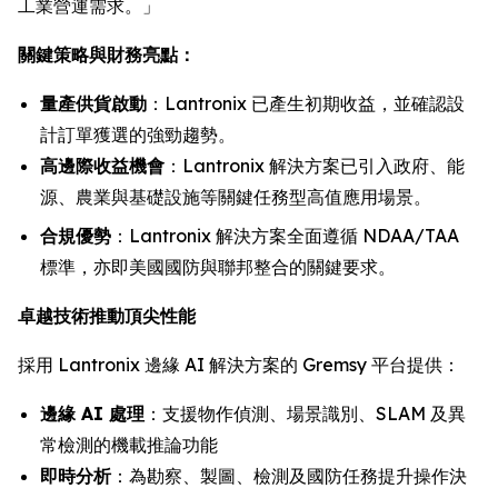
工業營運需求。」
關鍵策略與財務亮點：
量產供貨啟動
：Lantronix 已產生初期收益，並確認設
計訂單獲選的強勁趨勢。
高邊際收益機會
：Lantronix 解決方案已引入政府、能
源、農業與基礎設施等關鍵任務型高值應用場景。
合規優勢
：Lantronix 解決方案全面遵循 NDAA/TAA
標準，亦即美國國防與聯邦整合的關鍵要求。
卓越技術推動頂尖性能
採用 Lantronix 邊緣 AI 解決方案的 Gremsy 平台提供：
邊緣 AI 處理
：支援物作偵測、場景識別、SLAM 及異
常檢測的機載推論功能
即時分析
：為勘察、製圖、檢測及國防任務提升操作決