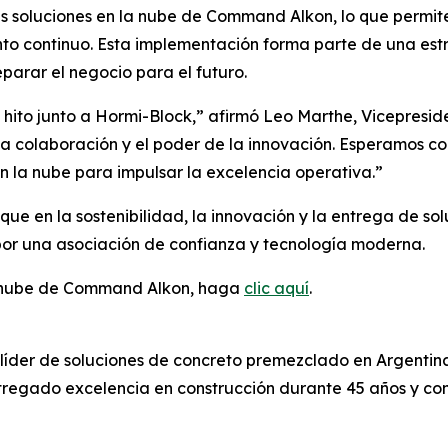
 soluciones en la nube de Command Alkon, lo que permite
nto continuo. Esta implementación forma parte de una estr
arar el negocio para el futuro.
ito junto a Hormi-Block,” afirmó Leo Marthe, Vicepreside
la colaboración y el poder de la innovación. Esperamos 
n la nube para impulsar la excelencia operativa.”
que en la sostenibilidad, la innovación y la entrega de s
 por una asociación de confianza y tecnología moderna.
la nube de Command Alkon, haga
clic aquí
.
íder de soluciones de concreto premezclado en Argentina
ntregado excelencia en construcción durante 45 años y co