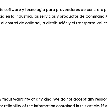
 de software y tecnología para proveedores de concreto p
a en la industria, los servicios y productos de Command 
 control de calidad, la distribución y el transporte, así co
without warranty of any kind. We do not accept any responsib
r reliability of the information contained in this article. I