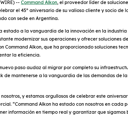
SWIRE) --
Command Alkon
, el proveedor líder de solucion
lebrar el 45º aniversario de su valioso cliente y socio de
do con sede en Argentina.
estado a la vanguardia de la innovación en la industria
nte modernizar sus operaciones y ofrecer soluciones de a
con Command Alkon, que ha proporcionado soluciones tecn
ntar la eficiencia.
n nuevo paso audaz al migrar por completo su infraestruct
ck de mantenerse a la vanguardia de las demandas de la i
nosotros, y estamos orgullosos de celebrar este aniversar
rcial. “Command Alkon ha estado con nosotros en cada pas
ner información en tiempo real y garantizar que sigamos 