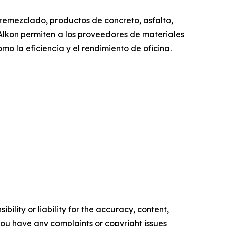
remezclado, productos de concreto, asfalto,
Alkon permiten a los proveedores de materiales
mo la eficiencia y el rendimiento de oficina.
ility or liability for the accuracy, content,
f you have any complaints or copyright issues