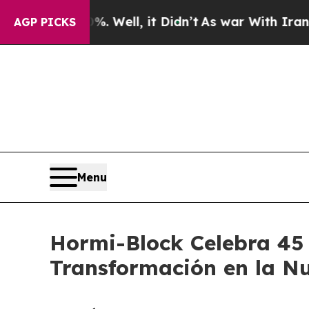
d 40%. Well, it Didn’t
As war With Iran Drove 
AGP PICKS
Menu
Hormi-Block Celebra 45
Transformación en la 