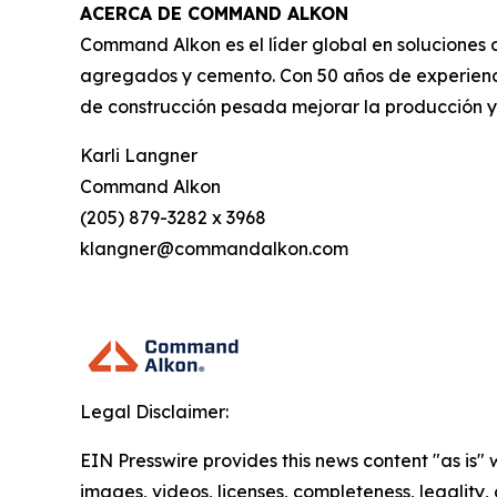
ACERCA DE COMMAND ALKON
Command Alkon es el líder global en soluciones
agregados y cemento. Con 50 años de experienci
de construcción pesada mejorar la producción y el
Karli Langner
Command Alkon
(205) 879-3282 x 3968
klangner@commandalkon.com
Legal Disclaimer:
EIN Presswire provides this news content "as is" 
images, videos, licenses, completeness, legality, o