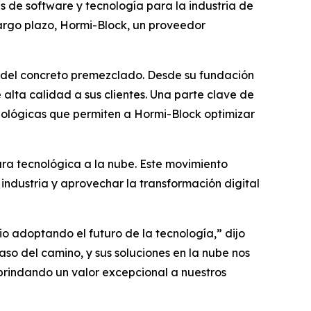
es de software y tecnología para la industria de
 largo plazo, Hormi-Block, un proveedor
 del concreto premezclado. Desde su fundación
lta calidad a sus clientes. Una parte clave de
ológicas que permiten a Hormi-Block optimizar
ura tecnológica a la nube. Este movimiento
ndustria y aprovechar la transformación digital
io adoptando el futuro de la tecnología,” dijo
o del camino, y sus soluciones en la nube nos
brindando un valor excepcional a nuestros