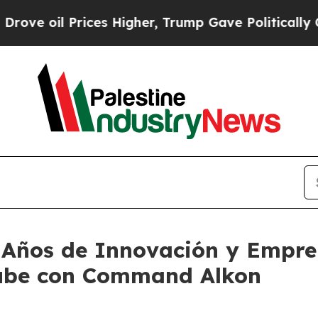
oil Prices Higher, Trump Gave Politically Connec
 Años de Innovación y Empre
Nube con Command Alkon