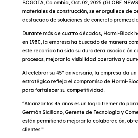
BOGOTÁ, Colombia, Oct. 02, 2025 (GLOBE NEW
materiales de construcción, se enorgullece de ce
destacado de soluciones de concreto premezcla
Durante más de cuatro décadas, Hormi-Block ha 
en 1980, la empresa ha buscado de manera consta
este recorrido ha sido su duradera asociación 
procesos, mejorar la visibilidad operativa y aume
Al celebrar su 45º aniversario, la empresa da u
estratégico refleja el compromiso de Hormi-Blo
para fortalecer su competitividad.
“Alcanzar los 45 años es un logro tremendo para 
Germán Siciliano, Gerente de Tecnología y Come
están permitiendo mejorar la colaboración, obte
clientes.”