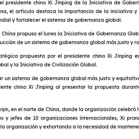
l presidente chino Xi Jinping de la Iniciativa de Gobe
ina, el artículo destaca la importancia de la iniciativ
dial y fortalecer el sistema de gobernanza global.
ina propuso el lunes la Iniciativa de Gobernanza Globa
ucción de un sistema de gobernanza global más justo y r
atégica propuesta por el presidente chino Xi Jinping en
al y la Iniciativa de Civilización Global.
rar un sistema de gobernanza global más justo y equitat
dente chino Xi Jinping al presentar la propuesta duran
jin, en el norte de China, donde la organización celebró 
s y jefes de 10 organizaciones internacionales, Xi pro
e la organización y exhortando a la necesidad de mantener 