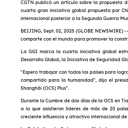
CGTN publicó un artículo sobre la propuesta de
cuarta gran iniciativa global propuesta por Ch
internacional posterior a la Segunda Guerra Mun
BEIJING, Sept. 02, 2025 (GLOBE NEWSWIRE) -- Ch
comparte con el mundo para promover la constr
La GGI marca la cuarta iniciativa global estr
Desarrollo Global, la Iniciativa de Seguridad Glob
"Espero trabajar con todos los países para log
compartido para la humanidad", dijo el presi
Shanghái (OCS) Plus".
Durante la Cumbre de dos días de la OCS en Tian
a la que asistieron líderes de más de 20 paíse
creciente influencia y atractivo internacional d