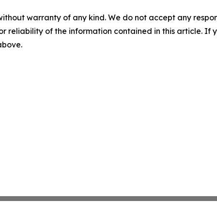
without warranty of any kind. We do not accept any responsib
r reliability of the information contained in this article. I
 above.