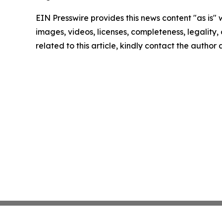
EIN Presswire provides this news content "as is" 
images, videos, licenses, completeness, legality, o
related to this article, kindly contact the author