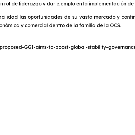
 rol de liderazgo y dar ejemplo en la implementación de 
cilidad las oportunidades de su vasto mercado y conti
onómica y comercial dentro de la familia de la OCS.
-proposed-GGI-aims-to-boost-global-stability-governa