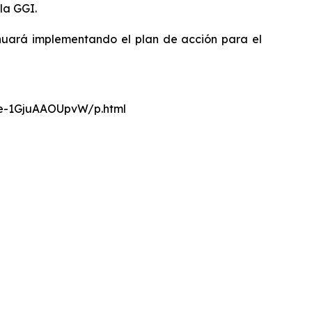
la GGI.
nuará implementando el plan de acción para el
nce-1GjuAAOUpvW/p.html