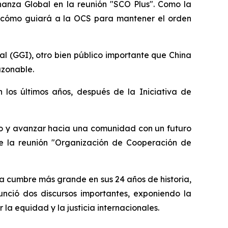
rnanza Global en la reunión "SCO Plus". Como la
a y cómo guiará a la OCS para mantener el orden
l (GGI), otro bien público importante que China
azonable.
 los últimos años, después de la Iniciativa de
ivo y avanzar hacia una comunidad con un futuro
te la reunión "Organización de Cooperación de
la cumbre más grande en sus 24 años de historia,
nunció dos discursos importantes, exponiendo la
la equidad y la justicia internacionales.