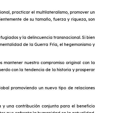
onal, practicar el multilateralismo, promover un
dientemente de su tamaño, fuerza y riqueza, son
fugiados y la delincuencia transnacional. Si bien
a mentalidad de la Guerra Fría, el hegemonismo y
mos mantener nuestro compromiso original con la
erdo con la tendencia de la historia y prosperar
obal promoviendo un nuevo tipo de relaciones
y una contribución conjunta para el beneficio
ntes que enfrenta la humanidad en la actualidad.