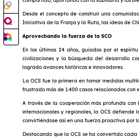
Desde el concepto de construir una comunidad 
Iniciativa de la Franja y la Ruta, las ideas de C
Aprovechando la fuerza de la SCO
En los últimos 24 años, guiados por el espíri
civilizaciones y la búsqueda del desarrollo 
logrado avances históricos e innovadores.
La OCS fue la primera en tomar medidas multilat
frustrado más de 1.400 casos relacionados con e
A través de la cooperación más profunda con la
internacionales y regionales, la OCS defiende l
convirtiéndose así en una fuerza proactiva por l
Destacando que la OCS se ha convertido cada ve