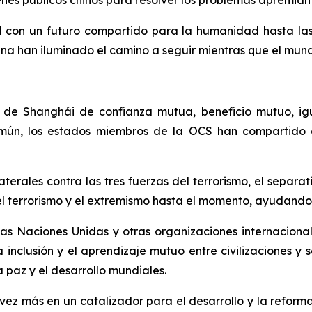
con un futuro compartido para la humanidad hasta las pr
hina han iluminado el camino a seguir mientras que el mund
tu de Shanghái de confianza mutua, beneficio mutuo, ig
común, los estados miembros de la OCS han compartido
erales contra las tres fuerzas del terrorismo, el separa
l terrorismo y el extremismo hasta el momento, ayudando 
s Naciones Unidas y otras organizaciones internacionale
a inclusión y el aprendizaje mutuo entre civilizaciones y
a paz y el desarrollo mundiales.
z más en un catalizador para el desarrollo y la reforma 