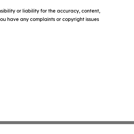
ility or liability for the accuracy, content,
f you have any complaints or copyright issues