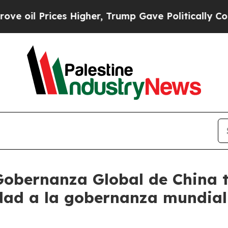
Prices Higher, Trump Gave Politically Connected
Gobernanza Global de China 
idad a la gobernanza mundial