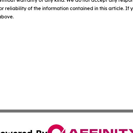
r reliability of the information contained in this article. I
 above.