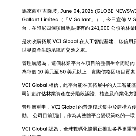
馬來西亞吉隆坡, June 04, 2026 (GLOBE NEWS
Gallant Limited（「V Gallant」），今日宣佈 
台，在印尼四個項目地點擁有約 241,000 公頃的林
是次收購拓展 VCI Global 在人工智能基建、
世界資產生態系統的交匯之處。
管理層認為，這個林業平台在項目的整個生命周期內
為每個 10 美元至 50 美元以上，實際價格因項目
VCI Global 相信，此平台能在其拓展中的人
司計劃評估林業資產在分階段認證、核查及商業化方
管理層重申，VCI Global 的營運模式集中於
動。 公司目前預計，作為其整體平台變現策略的一
VCI Global 認為，全球數碼化擴展正推動各