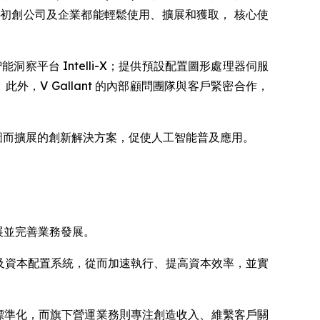
人、初創公司及企業都能輕鬆使用、擴展和獲取， 核心使
平台 Intelli-X；提供預設配置圖形處理器伺服
此外，V Gallant 的內部顧問團隊與客戶緊密合作，
藍圖而擴展的創新解決方案，促使人工智能普及應用。
，拓展並完善業務發展。
管治及資本配置系統，從而加速執行、提高資本效率，並實
本配置標準化，而旗下營運業務則專注創造收入、維繫客戶關