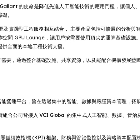
Gallant 的使命是降低先進人工智能技術的應用門檻，讓個
障礙。
實踐型工程服務相互結合， 主要產品包括可擴展的分析與智能洞察
作空間 GPU Lounge，讓用戶按需要使用頂尖的運算基礎設施。 
提供全面的本地工程技術支援。
業與社群需要，通過整合基礎設施、共享資源，以及能配合機構發展
CIG) 是原生人工智能營運平台，旨在透過集中的智能、數據與嚴謹資本管理
合公司皆接入 VCI Global 的集中式人工智能、數據、
行、將關鍵績效指標 (KPI) 框架、財務與管治監控以及策略資