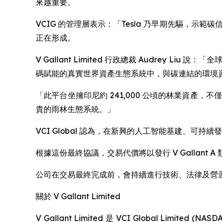
來越重要。
VCIG 的管理層表示：「Tesla 乃早期先驅，
正在形成。
V Gallant Limited 行政總裁 Audre
碼賦能的真實世界資產生態系統中，與碳連結的環境
「此平台坐擁印尼約 241,000 公頃的林業資
貴的雨林生態系統。」
VCI Global 認為，在新興的人工智能基建、
根據這份最終協議，交易代價將以發行 V Gallan
公司在交易最終完成前，會持續進行技術、法律及營
關於 V Gallant Limited
V Gallant Limited 是 VCI Global L