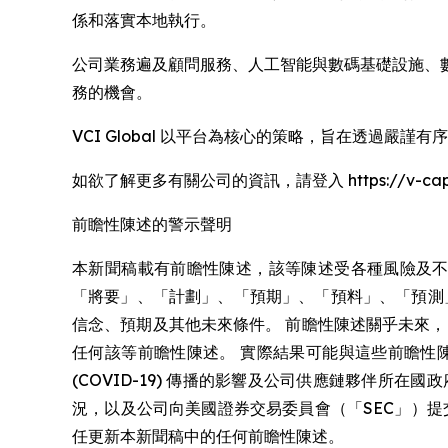
係和落實本地執行。
公司業務遍及顧問服務、人工智能與數碼基礎設施、
務的機會。
VCI Global 以平台為核心的策略，旨在透過
如欲了解更多有關公司的資訊，請登入 https://v-capit
前瞻性陳述的警示聲明
本新聞稿載有前瞻性陳述，該等陳述受各種風險及不
「將要」、「計劃」、「預期」、「預料」、「預測
信念、預期及其他未來條件。 前瞻性陳述關乎未來
任何該等前瞻性陳述。 實際結果可能與這些前瞻性
(COVID-19) 傳播的影響及公司供應鏈夥伴
況，以及公司向美國證券交易委員會（「SEC」）
任更新本新聞稿中的任何前瞻性陳述。