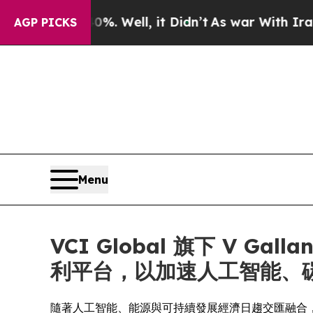
40%. Well, it Didn’t
As war With Iran Drove oil
AGP PICKS
Menu
VCI Global 旗下 V G
利平台，以加速人工智能、
隨著人工智能、能源與可持續發展經濟日趨交匯融合