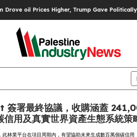
 Prices Higher, Trump Gave Politically Connecte
allant 簽署最終協議，收購涵蓋 2
碳信用及真實世界資產生態系統策
，此林業平台在項目周期內，有望協助未來生成數百萬個碳信用