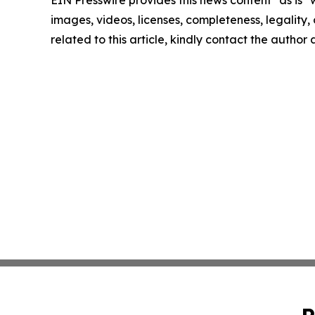
images, videos, licenses, completeness, legality, o
related to this article, kindly contact the author