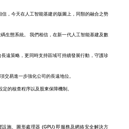
我們相信，今天在人工智能基建的版圖上，同類的融合之勢
碳排放的數碼生態系統。 我們相信，在新一代人工智能基建及數
上的長遠策略，更同時支持區域可持續發展行動，守護珍
，這項交易進一步強化公司的長遠地位。
程碑設定的核查程序以及股東保障機制。
供人工智能基礎設施、圖形處理器 (GPU) 即服務及網絡安全解決方