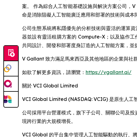
案。 作為綜合人工智能基礎設施與解決方案公司，V 
命是消除阻礙人工智能廣泛應用和部署的技術與成本
公司生態系統將私隱優先的分析技術與靈活的運算資源及
器並設有靈活租購方案的 Compute-X；以及協作工
共同設計、開發和部署度身訂造的人工智能方案，並
V Gallant 致力滿足馬來西亞及其他地區的企
如欲了解更多資訊，請瀏覽：
https://vgallant.ai/
關於 VCI Global Limited
VCI Global Limited (NASDAQ: V
公司採用平台營運模式，旗下子公司、關聯公司及投資組
現跨行業的大規模增長。
VCI Global 的平台集中管理人工智能驅動的執