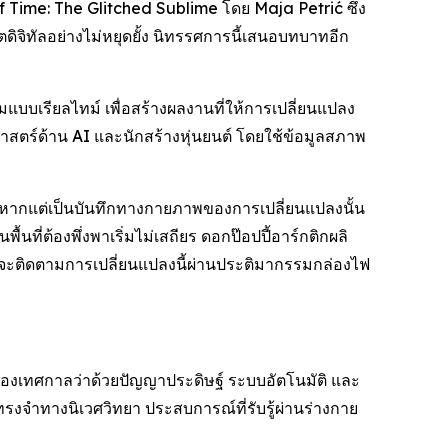
 Time: The Glitched Sublime
โดย Maja Petrić ซึ่ง
จิทัลอย่างไม่หยุดยั้ง นิทรรศการนี้เสนอบทบาทอีก
บเรียลไทม์ เพื่อสร้างผลงานที่ให้การเปลี่ยนแปลง
ตร์ด้าน AI และนักสร้างหุ่นยนต์ โดยใช้ข้อมูลสภาพ
อม หากแต่เป็นบันทึกทางกายภาพของการเปลี่ยนแปลงนั้น
ื้นที่ต้องพึ่งพาเริ่มไม่เสถียร ดอกป๊อปปี้อาร์กติกผลิ
ารนี้จะติดตามการเปลี่ยนแปลงนี้ผ่านประติมากรรมกล่องไฟ
งเทศกาลว่าด้วยปัญญาประดิษฐ์ ระบบอัตโนมัติ และ
รงจำทางนิเวศวิทยา ประสบการณ์ที่รับรู้ผ่านร่างกาย