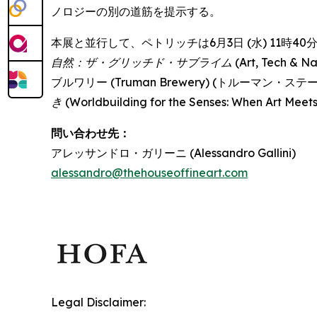
ノロジーの別の道筋を提示する。
本展と並行して、ペトリッチは6月3日 (水) 11時40分か
自然：ザ・グリッチド・サブライム
(Art, Tech 
ブルワリー (Truman Brewery) (トルーマン
き
(Worldbuilding for the Senses: When Art 
問い合わせ先：
アレッサンドロ・ガリーニ (Alessandro Gallini)
alessandro@thehouseoffineart.com
Legal Disclaimer: