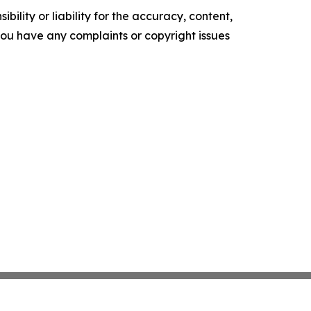
ility or liability for the accuracy, content,
f you have any complaints or copyright issues