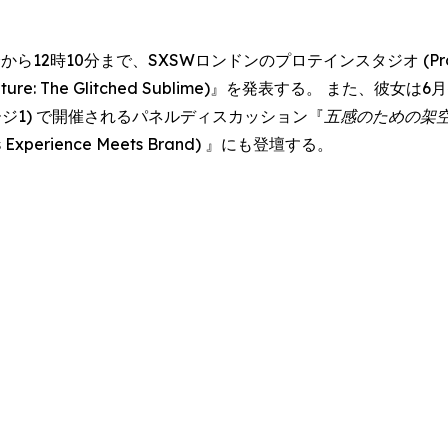
ら12時10分まで、SXSWロンドンのプロテインスタジオ (Protein
& Nature: The Glitched Sublime)』を発表する。 また、
・ステージ1) で開催されるパネルディスカッション『
五感のための架
Meets Experience Meets Brand) 』にも登壇する。