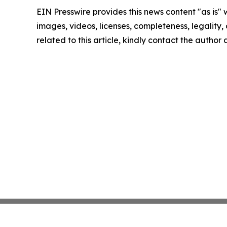
EIN Presswire provides this news content "as is" 
images, videos, licenses, completeness, legality, o
related to this article, kindly contact the author