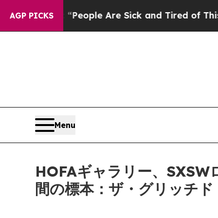
higan Win: “People Are Sick and Tired of This Pol
AGP PICKS
Menu
HOFAギャラリー、SXS
間の標本：ザ・グリッチド