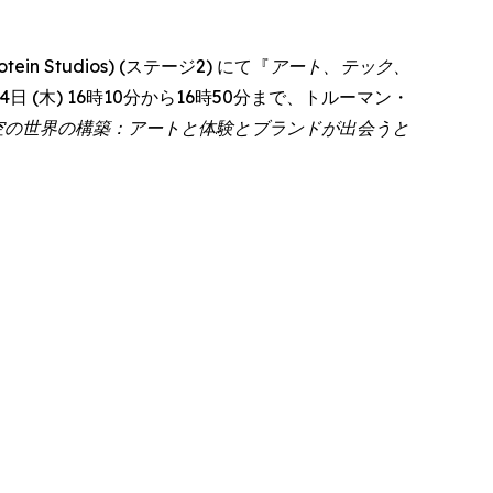
 Studios) (ステージ2) にて『
アート、テック、
彼女は6月4日 (木) 16時10分から16時50分まで、トルーマン・
空の世界の構築：アートと体験とブランドが出会うと