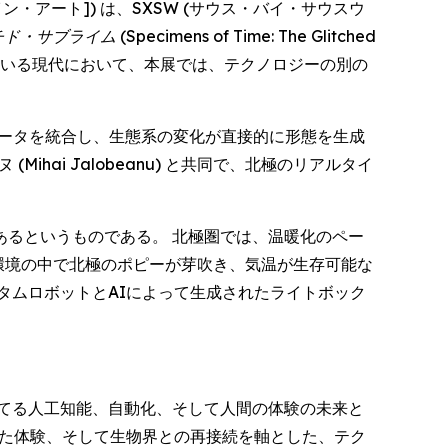
・オブ・ファイン・アート]) は、SXSW (サウス・バイ・サウスウ
チド・サブライム
(Specimens of Time: The Glitched
っている現代において、本展では、テクノロジーの別の
データを統合し、生態系の変化が直接的に形態を生成
ai Jalobeanu) と共同で、北極のリアルタイ
るというものである。 北極圏では、温暖化のペー
環境の中で北極のポピーが芽吹き、気温が生存可能な
タムロボットとAIによって生成されたライトボック
てる人工知能、自動化、そして人間の体験の未来と
した体験、そして生物界との再接続を軸とした、テク