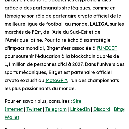
grâce à des partenariats stratégiques, comme en
témoigne son rôle de partenaire crypto officiel de la
meilleure ligue de football au monde,
LALIGA
, sur les
marchés de l’Est, de l’Asie du Sud-Est et de
l’Amérique latine. Pour faire écho à sa stratégie
d’impact mondial, Bitget s’est associée à
l’UNICEF
pour soutenir l’éducation à la blockchain auprès de
1,1 million de personnes d’ici à 2027. Dans l’univers des
sports mécaniques, Bitget est partenaire officiel
crypto exclusif du
MotoGP™
, l’un des championnats
les plus passionnants du monde.
Pour en savoir plus, consultez :
Site
Internet
|
Twitter
|
Telegram
|
LinkedIn
|
Discord
|
Bitget
Wallet