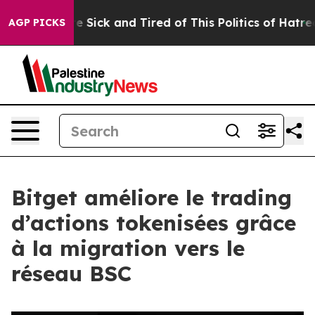
ople Are Sick and Tired of This Politics of Hatred”
The
AGP PICKS
Bitget améliore le trading
d’actions tokenisées grâce
à la migration vers le
réseau BSC