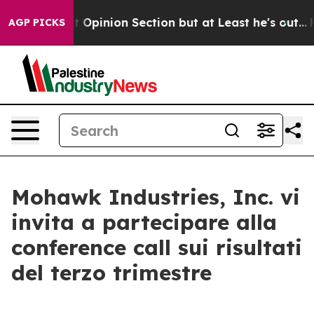
ton Post Opinion Section but at Least he's out...
For
AGP PICKS
Mohawk Industries, Inc. vi
invita a partecipare alla
conference call sui risultati
del terzo trimestre